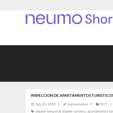
INSPECCION DE APARTAMENTOS TURISTICOS 
July 20, 2018
harmariadmin
VUT
alquiler temporal
,
alquiler turistico
,
apartamentos tur