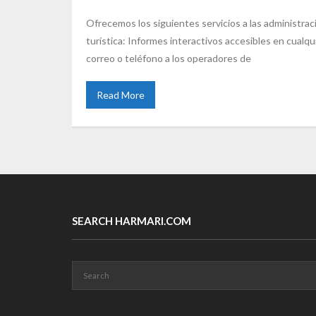
Ofrecemos los siguientes servicios a las administrac
turística: Informes interactivos accesibles en cua
correo o teléfono a los operadores de
Read More
SEARCH HARMARI.COM